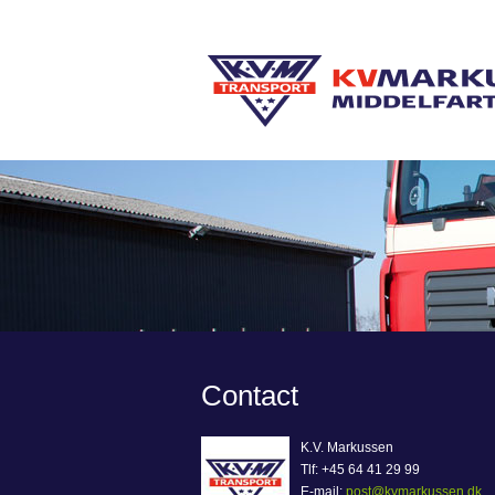
Contact
K.V. Markussen
Tlf: +45 64 41 29 99
E-mail:
post@kvmarkussen.dk