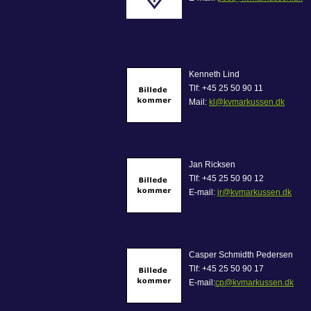
Kenneth Lind
Tlf: +45 25 50 90 11
Mail:
kl@kvmarkussen.dk
Jan Ricksen
Tlf: +45 25 50 90 12
E-mail:
jr@kvmarkussen.dk
Casper Schmidth Pedersen
Tlf: +45 25 50 90 17
E-mail:
cp@kvmarkussen.dk