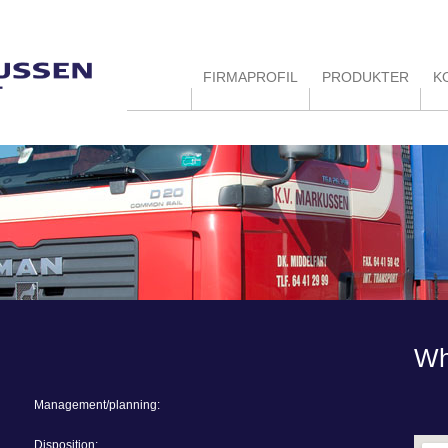
FIRMAPROFIL
PRODUKTER
K
Wh
Management/planning:
Disposition: