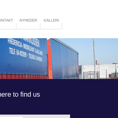
ONTAKT
NYHEDER
GALLERI
ere to find us